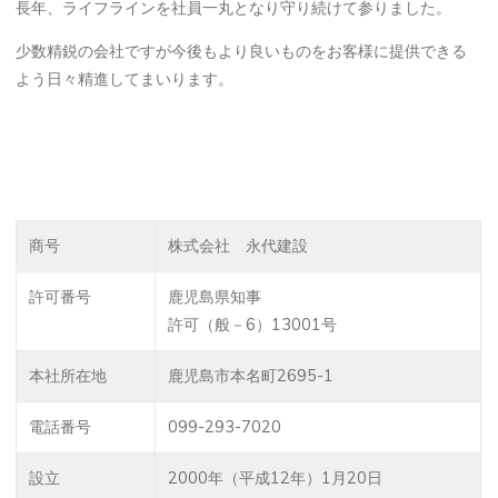
長年、ライフラインを社員一丸となり守り続けて参りました。
少数精鋭の会社ですが今後もより良いものをお客様に提供できる
よう日々精進してまいります。
商号
株式会社 永代建設
許可番号
鹿児島県知事
許可（般－6）13001号
本社所在地
鹿児島市本名町2695-1
電話番号
099-293-7020
設立
2000年（平成12年）1月20日