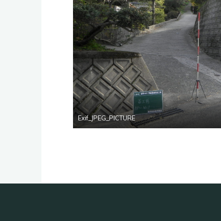
Exif_JPEG_PICTURE